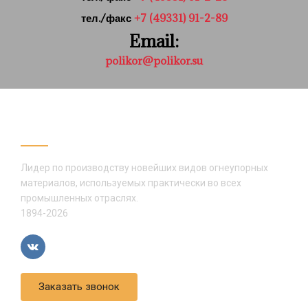
тел./факс
+7 (49331) 91-2-89
Email:
polikor@polikor.su
АО «ПОЛИКОР»
Лидер по производству новейших видов огнеупорных
материалов, используемых практически во всех
промышленных отраслях.
1894-2026
Заказать звонок