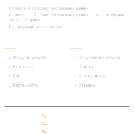
Согласие на обработку персональных данных
Согласие на обработку персональных данных с помощью сервиса
«Яндекс.Метрика»
Политика конфиденциальности
КОМПАНИЯ
ПОКУПАТЕЛЯМ
История завода
Оформление заказа
Контакты
Оплата
Блог
Сертификаты
Карта сайта
Отзывы
+7 (49331) 91-2-10
+7 (49331) 91-2-19
+7 (49331) 91-2-99