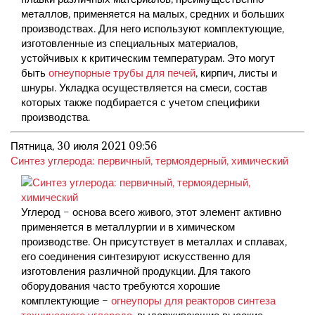
металлов, применяется на малых, средних и больших
производствах. Для него используют комплектующие,
изготовленные из специальных материалов,
устойчивых к критическим температурам. Это могут
быть
огнеупорные трубы для печей
, кирпич, листы и
шнуры. Укладка осуществляется на смеси, состав
которых также подбирается с учетом специфики
производства.
Пятница, 30 июля 2021 09:56
Синтез углерода: первичный, термоядерный, химический
Углерод – основа всего живого, этот элемент активно
применяется в металлургии и в химическом
производстве. Он присутствует в металлах и сплавах,
его соединения синтезируют искусственно для
изготовления различной продукции. Для такого
оборудования часто требуются хорошие
комплектующие –
огнеупоры для реакторов синтеза
технического углерода
, выдерживающие высокие