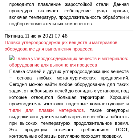
проводится плавление жаростойкой стали. Данная
процедура включает соблюдение ряда правил,
включая температуру, продолжительность обработки и
подбор вспомогательных компонентов.
Пятница, 11 июня 2021 07:48
Плавка углеродосодержащих веществ и материалов:
оборудование для выполнения процесса
Плавка сталей и других углеродосодержащих веществ
– основа любых металлургических предприятий.
Сегодня можно найти любое оборудование для таких
задач, от небольших печей до солидных установок, под
которые отводится большая территория. Хороший
производитель изготовит надежные комплектующие и
тигли для плавки материалов
, такие огнеупоры
выдерживают длительный нагрев и способны работать
при высоких температурах продолжительное время.
Эта продукция отвечает требованиям ГОСТ,
контрольные образцы регулярно проходят проверку.