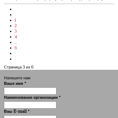
1
2
3
4
...
6
Страница 3 из 6
Напишите нам
Ваше имя
*
Наименование организации
*
Ваш E-mail
*