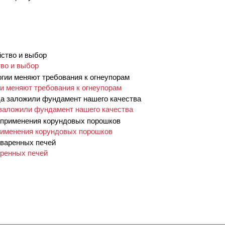
во и выбор
ии меняют требования к огнеупорам
а заложили фундамент нашего качества
рименения корундовых порошков
аренных печей