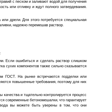
равий с песком и заливают водой для получения
сть или отливку и ждут полного затвердевания.
 или дрели. Для этого потребуется специальная
аливки, надежно перемешав раствор.
:
ции. Если ошибиться и сделать раствор слишком
тка сухих компонентов также сильно сказывается
иям ГОСТ. На рынке встречаются подделки или
ляются повышенные требования, поэтому для них
ы качества и тщательно контролируется процесс
ются современные бетономешалки, что гарантирует
завода вы можете быть уверены в том, что они