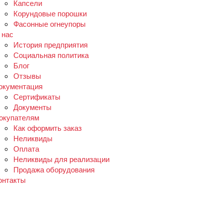
Капсели
Корундовые порошки
Фасонные огнеупоры
 нас
История предприятия
Социальная политика
Блог
Отзывы
окументация
Сертификаты
Документы
окупателям
Как оформить заказ
Неликвиды
Оплата
Неликвиды для реализации
Продажа оборудования
онтакты