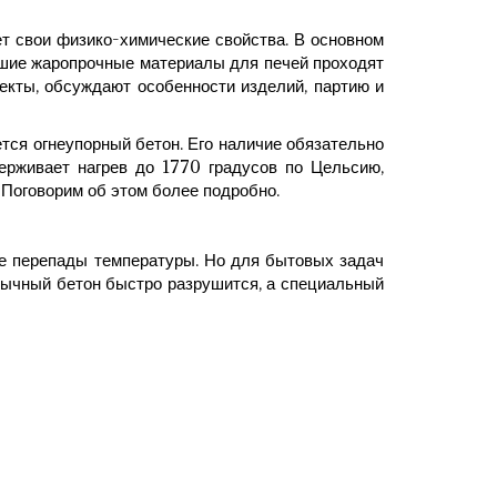
ет свои физико-химические свойства. В основном
ошие жаропрочные материалы для печей проходят
екты, обсуждают особенности изделий, партию и
ется огнеупорный бетон. Его наличие обязательно
ерживает нагрев до 1770 градусов по Цельсию,
 Поговорим об этом более подробно.
е перепады температуры. Но для бытовых задач
Обычный бетон быстро разрушится, а специальный