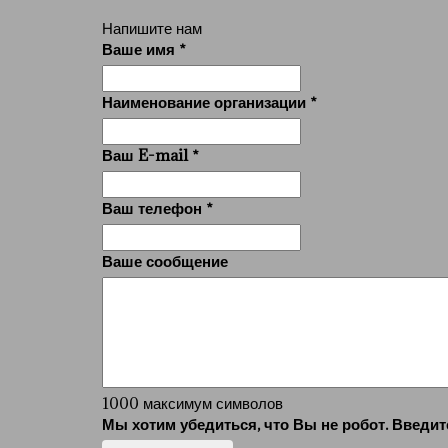
Напишите нам
Ваше имя
*
Наименование организации
*
Ваш E-mail
*
Ваш телефон
*
Ваше сообщение
1000
максимум символов
Мы хотим убедиться, что Вы не робот. Введи