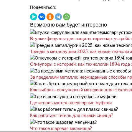
Поделиться:
Возможно вам будет интересно
Втулки-феруллы для защиты термопар: устройст
Тренды в металлургии 2025: как новые технолог
Огнеупоры с историей: как технологии 1894 год
За пределами металла: неожиданные способы п
Как выбрать огнеупорный материал для стеклов
Где используются огнеупорные муфели
Как работает тигель для плавки свинца?
Что такое шаровая мельница?