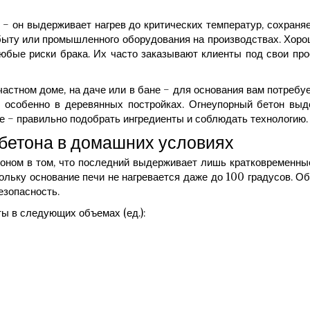
– он выдерживает нагрев до критических температур, сохраня
в быту или промышленного оборудования на производствах. Хор
любые риски брака. Их часто заказывают клиенты под свои про
астном доме, на даче или в бане – для основания вам потребу
, особенно в деревянных постройках. Огнеупорный бетон выд
ое – правильно подобрать ингредиенты и соблюдать технологию.
 бетона в домашних условиях
оном в том, что последний выдерживает лишь кратковременны
кольку основание печи не нагревается даже до 100 градусов. 
езопасность.
ты в следующих объемах (ед.):