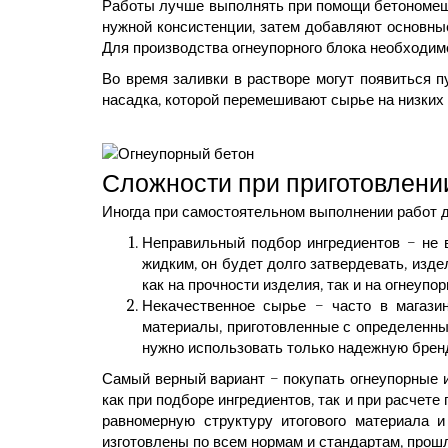
Работы лучше выполнять при помощи бетономеша
нужной консистенции, затем добавляют основны
Для производства огнеупорного блока необходимо
Во время заливки в растворе могут появиться 
насадка, которой перемешивают сырье на низких
Сложности при приготовлени
Иногда при самостоятельном выполнении работ 
Неправильный подбор ингредиентов – не 
жидким, он будет долго затвердевать, изд
как на прочности изделия, так и на огнеупо
Некачественное сырье – часто в магази
материалы, приготовленные с определенны
нужно использовать только надежную брен
Самый верный вариант – покупать огнеупорные 
как при подборе ингредиентов, так и при расчет
равномерную структуру итогового материала и
изготовлены по всем нормам и стандартам, прошл