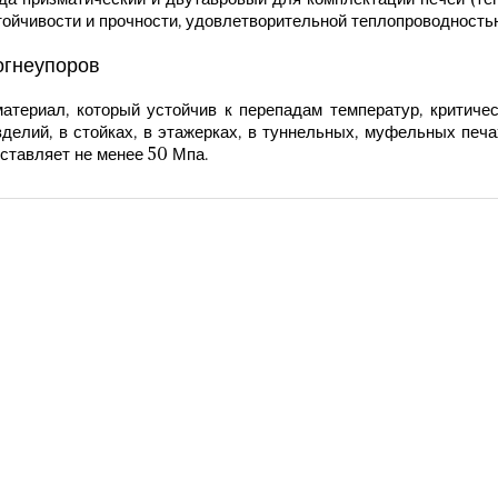
ойчивости и прочности, удовлетворительной теплопроводностью
огнеупоров
атериал, который устойчив к перепадам температур, критичес
елий, в стойках, в этажерках, в туннельных, муфельных печа
ставляет не менее 50 Мпа.