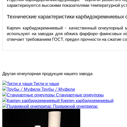
характеризуются высокими показателями температурной уст
Технические характеристики карбидокремниевых 
Кирпич карбидокремниевый – качественный огнеупорный м
используют на заводах для обжига фарфоро-фаянсовых изд
отвечает требованиям ГОСТ, предел прочности на сжатие со
Другая огнеупорная продукция нашего завода
Тигли и чаши
Трубы / Муфели
Стандартные огнеупоры
Кирпич карбидкремниевый
Подвижной огнеприпас