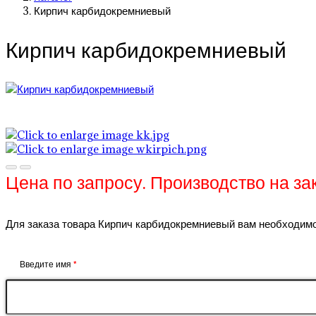
Кирпич карбидокремниевый
Кирпич карбидокремниевый
Цена по запросу. Производство на зак
Для заказа товара Кирпич карбидокремниевый вам необходимо 
Введите имя
*