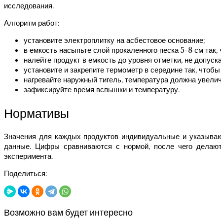
исследования.
Алгоритм работ:
установите электроплитку на асбестовое основание;
в емкость насыпьте слой прокаленного песка 5-8 см так,
налейте продукт в емкость до уровня отметки, не допуск
установите и закрепите термометр в середине так, чтоб
нагревайте наружный тигель, температура должна увелич
зафиксируйте время вспышки и температуру.
Нормативы
Значения для каждых продуктов индивидуальные и указываю
данные. Цифры сравниваются с нормой, после чего делаю
эксперимента.
Поделиться:
Возможно вам будет интересно