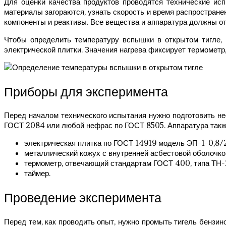
Для оценки качества продуктов проводятся технические ис
материалы загораются, узнать скорость и время распростран
компоненты и реактивы. Все вещества и аппаратура должны о
Чтобы определить температуру вспышки в открытом тигле,
электрической плитки. Значения нагрева фиксирует термометр,
Приборы для эксперимента
Перед началом технического испытания нужно подготовить н
ГОСТ 2084 или любой нефрас по ГОСТ 8505. Аппаратура также
электрическая плитка по ГОСТ 14919 модель ЭП-1-0,8/
металлический кожух с внутренней асбестовой оболочко
термометр, отвечающий стандартам ГОСТ 400, типа ТН-
таймер.
Проведение эксперимента
Перед тем, как проводить опыт, нужно промыть тигель бензин