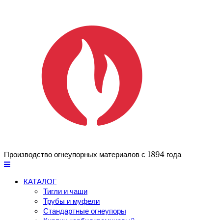
Производство огнеупорных материалов с 1894 года
КАТАЛОГ
Тигли и чаши
Трубы и муфели
Стандартные огнеупоры