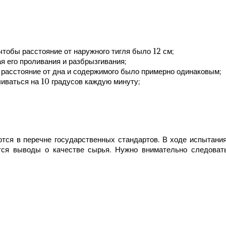
 чтобы расстояние от наружного тигля было 12 см;
ая его проливания и разбрызгивания;
ы расстояние от дна и содержимого было примерно одинаковым;
иваться на 10 градусов каждую минуту;
тся в перечне государственных стандартов. В ходе испытания
тся выводы о качестве сырья. Нужно внимательно следоват