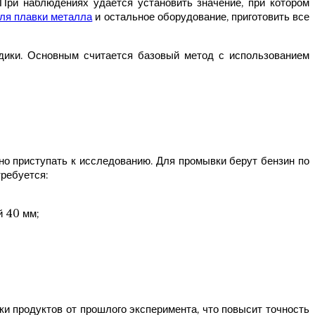
При наблюдениях удается установить значение, при котором
для плавки металла
и остальное оборудование, приготовить все
дики. Основным считается базовый метод с использованием
о приступать к исследованию. Для промывки берут бензин по
ребуется:
й 40 мм;
ки продуктов от прошлого эксперимента, что повысит точность