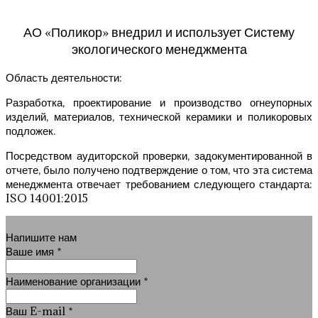
АО «Поликор» внедрил и использует Систему
экологического менеджмента
Область деятельности:
Разработка, проектирование и производство огнеупорных
изделий, материалов, технической керамики и поликоровых
подложек.
Посредством аудиторской проверки, задокументированной в
отчете, было получено подтверждение о том, что эта система
менеджмента отвечает требованием следующего стандарта:
ISO 14001:2015
Напишите нам
Ваше имя
*
Наименование организации
*
Ваш E-mail
*