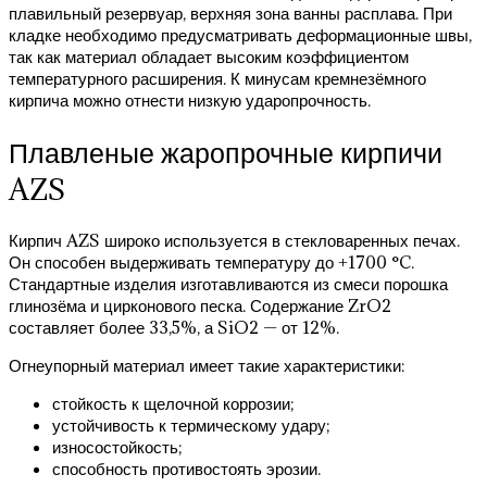
плавильный резервуар, верхняя зона ванны расплава. При
кладке необходимо предусматривать деформационные швы,
так как материал обладает высоким коэффициентом
температурного расширения. К минусам кремнезёмного
кирпича можно отнести низкую ударопрочность.
Плавленые жаропрочные кирпичи
AZS
Кирпич AZS широко используется в стекловаренных печах.
Он способен выдерживать температуру до +1700 °C.
Стандартные изделия изготавливаются из смеси порошка
глинозёма и цирконового песка. Содержание ZrO2
составляет более 33,5%, а SiO2 — от 12%.
Огнеупорный материал имеет такие характеристики:
стойкость к щелочной коррозии;
устойчивость к термическому удару;
износостойкость;
способность противостоять эрозии.