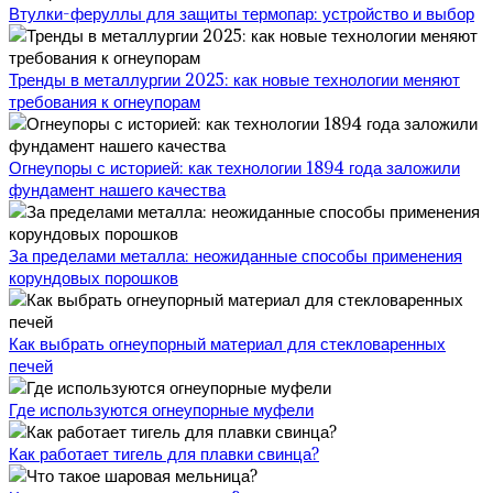
Втулки-феруллы для защиты термопар: устройство и выбор
Тренды в металлургии 2025: как новые технологии меняют
требования к огнеупорам
Огнеупоры с историей: как технологии 1894 года заложили
фундамент нашего качества
За пределами металла: неожиданные способы применения
корундовых порошков
Как выбрать огнеупорный материал для стекловаренных
печей
Где используются огнеупорные муфели
Как работает тигель для плавки свинца?