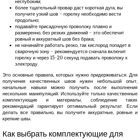
неглубоким;
более тщательный провар даст короткая дуга, вы
получите узкий шов – горелку необходимо вести
продольно;
подавайте присадочную проволоку плавно и
размеренно, без резких движений – это обеспечит
ровный и аккуратный шов без брака;
не начинайте работать резко, так кислород попадет в
сварочную зону – рекомендуется сначала включит
горелку и через 15-20 секунд подавать проволоку к
электроду.
Это основные правила, которых нужно придерживаться. Для
получения качественных швов нужен небольшой опыт,
начальные навыки можно получить после выполнения
нескольких манипуляций. Используйте только качественные
комплектующие и материалы, соблюдение таких
рекомендаций гарантирует оптимальный результат. Если
делать все правильно, вы получите аккуратные, ровные и
крепкие швы.
Как выбрать комплектующие для