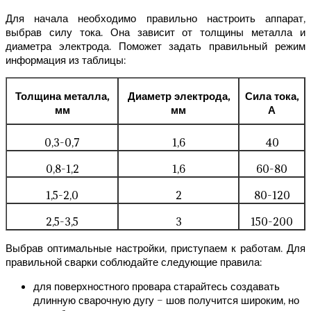
Для начала необходимо правильно настроить аппарат,
выбрав силу тока. Она зависит от толщины металла и
диаметра электрода. Поможет задать правильный режим
информация из таблицы:
Толщина металла,
Диаметр электрода,
Сила тока,
мм
мм
А
0,3-0,7
1,6
40
0,8-1,2
1,6
60-80
1,5-2,0
2
80-120
2,5-3,5
3
150-200
Выбрав оптимальные настройки, приступаем к работам. Для
правильной сварки соблюдайте следующие правила:
для поверхностного провара старайтесь создавать
длинную сварочную дугу – шов получится широким, но