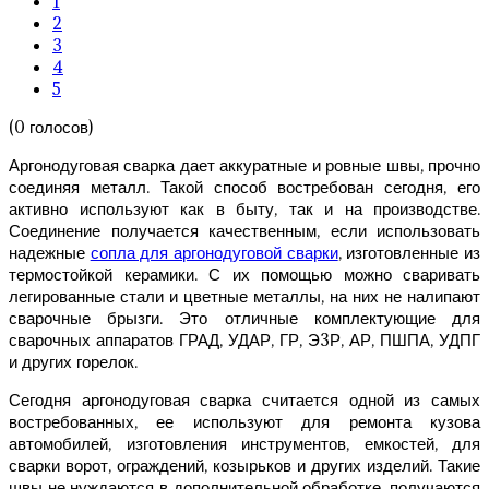
1
2
3
4
5
(0 голосов)
Аргонодуговая сварка дает аккуратные и ровные швы, прочно
соединяя металл. Такой способ востребован сегодня, его
активно используют как в быту, так и на производстве.
Соединение получается качественным, если использовать
надежные
сопла для аргонодуговой сварки
, изготовленные из
термостойкой керамики. С их помощью можно сваривать
легированные стали и цветные металлы, на них не налипают
сварочные брызги. Это отличные комплектующие для
сварочных аппаратов ГРАД, УДАР, ГР, Э3Р, АР, ПШПА, УДПГ
и других горелок.
Сегодня аргонодуговая сварка считается одной из самых
востребованных, ее используют для ремонта кузова
автомобилей, изготовления инструментов, емкостей, для
сварки ворот, ограждений, козырьков и других изделий. Такие
швы не нуждаются в дополнительной обработке, получаются