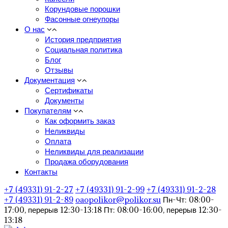
Корундовые порошки
Фасонные огнеупоры
О нас
История предприятия
Социальная политика
Блог
Отзывы
Документация
Сертификаты
Документы
Покупателям
Как оформить заказ
Неликвиды
Оплата
Неликвиды для реализации
Продажа оборудования
Контакты
+7 (49331) 91-2-27
+7 (49331) 91-2-99
+7 (49331) 91-2-28
+7 (49331) 91-2-89
oaopolikor@polikor.su
Пн-Чт: 08:00-
17:00, перерыв 12:30-13:18
Пт: 08:00-16:00, перерыв 12:30-
13:18